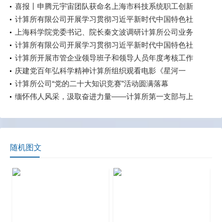
开
喜报丨申腾元宇宙团队获命名上海市科技系统职工创新
工作室
计算所有限公司开展学习贯彻习近平新时代中国特色社
会主义思想主题教育第一期领导班子读书班活动
上海科学院党委书记、院长秦文波调研计算所公司业务
板块
计算所有限公司开展学习贯彻习近平新时代中国特色社
会主义思想主题教育第二期领导班子读书班活动
计算所开展市管企业领导班子和领导人员年度考核工作
庆建党百年弘科学精神计算所组织观看电影《星河一
叶》
计算所公司“党的二十大知识竞赛”活动圆满落幕
缅怀伟人风采，汲取奋进力量——计算所第一支部与上
材所期刊支部共赴上海毛泽东旧居陈列馆开展主题党日
活动
随机图文