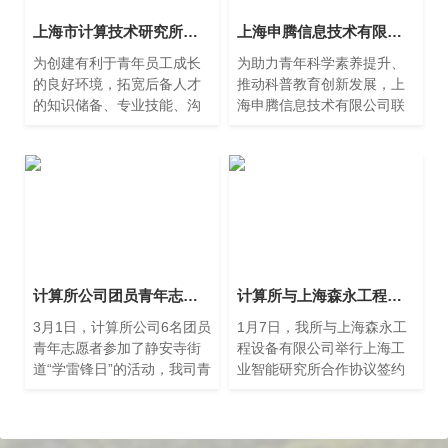
上海市计算技术研究所有限公司2024年度“龙章凤彩”青年员工培养计划第一轮课程顺利开班
上海申腾信息技术有限公司携手共青团黄浦区委青年夜校 开启“行走的天文馆”科普新篇章
为创建有利于青年员工成长
为助力青年科学素养提升、
的良好环境，拓宽后备人才
推动科普教育创新发展，上
的知识储备、专业技能、沟
海申腾信息技术有限公司联
通能力，站在企业发展前
合上海天文馆（上海科技馆
沿，更好发挥各部门的合作
分馆）携联合研发的科普教
效能。人力资源部根据计算
育项目“行走的天文馆”，于近
所公司“十四五”规划，并结合
日亮相共青团黄浦区委青年
公司人才队伍建设的实际情
夜校开学仪式。
况，开展了以一线青年员工
作为主要培养对象的年度内
训工作。
计算所公司团员青年志愿者参与“学雷锋日”活动
计算所与上海森永工程设备有限公司共建“上海工业智能研究所”举行合作签约仪式
3月1日，计算所公司6名团员
1月7日，我所与上海森永工
青年志愿者参加了静安寺街
程设备有限公司举行上海工
道“学雷锋日”的活动，我司青
业智能研究所合作协议签约
年团员积极响应号召，深入
仪式。签约仪式由副所长王
学习雷锋精神，以实际行动
健超主持。所长王珏明、副
践行社会主义核心价值观，
总工程师王国栋、研发中心