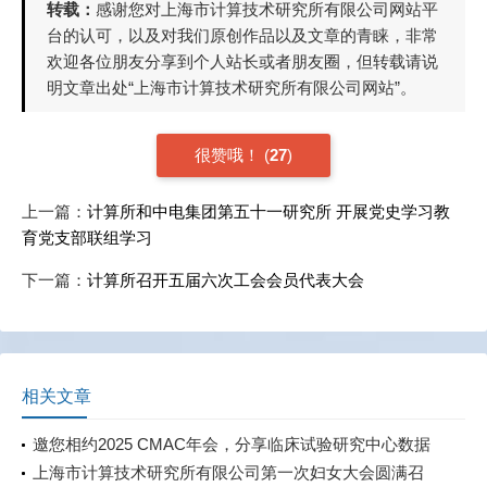
转载：
感谢您对上海市计算技术研究所有限公司网站平
台的认可，以及对我们原创作品以及文章的青睐，非常
欢迎各位朋友分享到个人站长或者朋友圈，但转载请说
明文章出处“上海市计算技术研究所有限公司网站”。
很赞哦！
(
27
)
上一篇：
计算所和中电集团第五十一研究所 开展党史学习教
育党支部联组学习
下一篇：
计算所召开五届六次工会会员代表大会
相关文章
邀您相约2025 CMAC年会，分享临床试验研究中心数据
直采经验与探索
上海市计算技术研究所有限公司第一次妇女大会圆满召