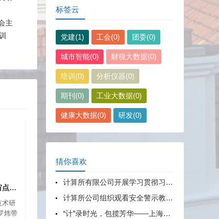
标签云
会主
训
党建(1)
工会(0)
团委(0)
城市智能(0)
财税大数据(0)
培训(0)
分析仪器(0)
期刊(0)
工业大数据(0)
健康大数据(0)
研发(0)
猜你喜欢
计算所有限公司开展学习贯彻习近平新时代中国特色社会主义思想主题教育中心组学习会暨第三期读书班活动
科技赋能教育，元宇宙点燃未来
计算所公司组织观看安全警示教育片
技术研
罗炜带
“计”录时光，包揽芳华——上海市计算技术研究所有限公司庆祝“三八”国际劳动妇女节主题活动