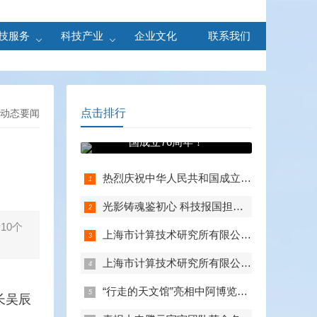
技服务
科技产业
企业文化
联系我们
点击排行
动态要闻
热烈庆祝中华人民共和
国成立76周年！
热烈庆祝中华人民共和国成立76周年！
光影铸魂鉴初心 科技报国担使命——上海市计算技术研究所有限公司第一、第二、第五党支部组织观看电影《731》
10个
上海市计算技术研究所有限公司党委召开扩大会议总结学习教育
上海市计算技术研究所有限公司召开中心组学习（扩大）会——组织观看抗战胜利80周年阅兵
“行走的天文馆”亮相中阿博览会，共绘数字丝路新篇章
长吴辰