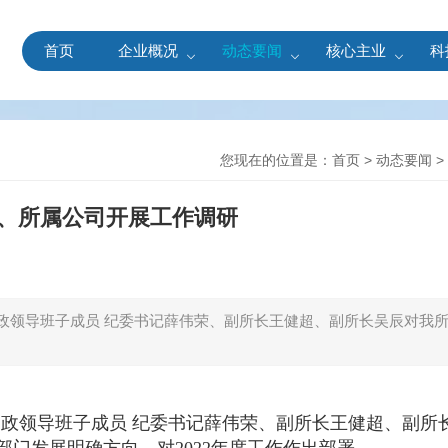
首页
企业概况
动态要闻
核心主业
科
您现在的位置是：
首页
>
动态要闻
>
、所属公司开展工作调研
党政领导班子成员 纪委书记薛伟荣、副所长王健超、副所长吴辰对我所
所党政领导班子成员 纪委书记薛伟荣、副所长王健超、副所