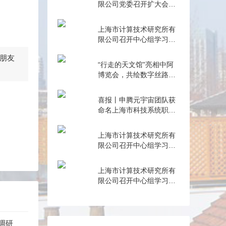
限公司党委召开扩大会议
总结学习教育
上海市计算技术研究所有
限公司召开中心组学习
（扩大）会——组织观看
朋友
抗战胜利80周年阅兵
“行走的天文馆”亮相中阿
博览会，共绘数字丝路新
篇章
喜报丨申腾元宇宙团队获
命名上海市科技系统职工
创新工作室
上海市计算技术研究所有
限公司召开中心组学习
（扩大）会——专题学习
内控管理
上海市计算技术研究所有
限公司召开中心组学习
（扩大）会——专题学习
数据流通与数据合规 数据
产权与公共数据授权运营
调研