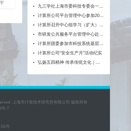
宇
九三学社上海市委科技专委会一行莅临上海市计算技术研究所有限公司开展联合调研
初级中学
教育数
计算所公司平台管理中心参加2025年“中国航天日”航天科普展示活动
学党总
计算所召开中心组学习（扩大）会——专题传达学习党的二十大精神
李莹、杜
市研发公共服务平台管理中心赴计算所工作交流
计算所团委参加市科技系统基层团组织述职会
计算所公司“安全生产月”活动纪实
弘扬五四精神 传承传统文化｜公司开展 “香囊寄安康，青春践五四”主题活动
ghts Reserved. 上海市计算技术研究所有限公司 版权所有
3号-7
155号