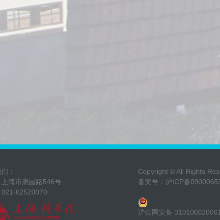
力”为主题，协会党委委员、副
理事长杨玉洲出席会议并讲
话，中共上海市科学技术工作
委员会副书记王宇，上海
我们：
Copyright © All Ri
上海市愚园路546号
备案号：
沪ICP备0900065
21-62520070
沪公网安备 31010602006