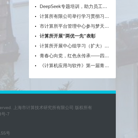
DeepSeek专题培训，助力员工提升AI技术能力
计算所有限公司举行学习贯彻习近平新时代中国特色社会主义思想主题教育动员大会
市计算所平台管理中心参与梦天项目测试
计算所开展“两优一先”表彰
计算所开展中心组学习（扩大）会 党委书记朱闻渊结合《习近平谈治国理政》第四卷上党课 学习交流《总体国家安全观学习纲要》、《习近平生态文明思想学习纲要》
青春心向党，红色永传承——四家单位联学共建主题团日活动
《计算机应用与软件》第一届青年编委会暨期刊高质量发展研讨会顺利召开
ghts Reserved. 上海市计算技术研究所有限公司 版权所有
3号-7
155号