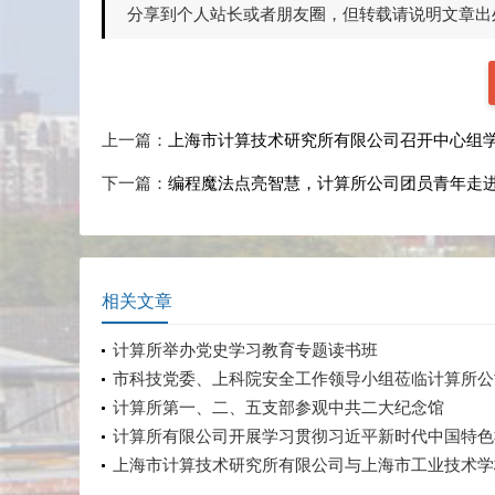
分享到个人站长或者朋友圈，但转载请说明文章出
上一篇：
上海市计算技术研究所有限公司召开中心组
下一篇：
编程魔法点亮智慧，计算所公司团员青年走
相关文章
计算所举办党史学习教育专题读书班
市科技党委、上科院安全工作领导小组莅临计算所公
安全检查
计算所第一、二、五支部参观中共二大纪念馆
计算所有限公司开展学习贯彻习近平新时代中国特色
义思想主题教育中心组学习会暨第四期读书班活动
上海市计算技术研究所有限公司与上海市工业技术学
党建交流活动