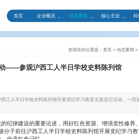
首页
企业概况
动态要闻
核心主业
科
您现在的位置是：
首页
>
动态要闻
>
动——参观沪西工人半日学校史料陈列馆
往沪西工人半日学校史料陈列馆开展党纪学习教育主题党日活动，一同
党的纪律建设的重要论述，用好红色资源、增强党性修养
积极分子前往沪西工人半日学校史料陈列馆开展党纪学习教