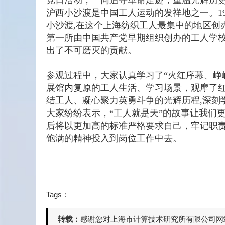
党日活动，一同追寻革命足迹，重温光辉历
沪西小沙渡是中国工人运动的发祥地之一。1
小沙渡,在这个上海纺织工人最集中的地区创
第一所由中国共产党早期组织创办的工人学
出了不可磨灭的贡献。
参观过程中，大家认真学习了“火红序幕、峥
展馆内复原的工人生活、学习场景，观摩了红
结工人、凝心聚力英勇斗争的光辉历程,深刻
大家纷纷表示，“工人就是天”的故事让我们
后将以更加高的标准严格要求自己，牢记职
饱满的精神投入到岗位工作中去。
Tags：
转载：
感谢您对上海市计算技术研究所有限公司网