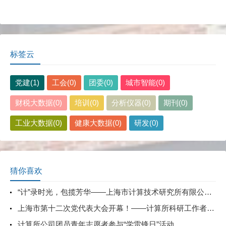
标签云
党建(1)
工会(0)
团委(0)
城市智能(0)
财税大数据(0)
培训(0)
分析仪器(0)
期刊(0)
工业大数据(0)
健康大数据(0)
研发(0)
猜你喜欢
“计”录时光，包揽芳华——上海市计算技术研究所有限公司庆祝“三八”国际劳动妇女节主题活动
上海市第十二次党代表大会开幕！——计算所科研工作者心潮澎湃有感而发
计算所公司团员青年志愿者参与“学雷锋日”活动