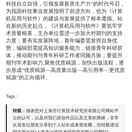
科技自立自强，引领发展新质生产力”的时代号召，
为我国科技事业发展指明了前进方向，也为《计算
机应用与软件》的建设与发展提供了根本遵循。站
在新的历史起点，《计算机应用与软件》要筑牢学
术质量根基，主办单位需进一步加大对期刊的支持
力度；要夯实发展阵地，青年编委需发挥自身优
势，编辑部需提高知识服务能力，链接青年科研群
体，推动期刊与青年科研工作者同频共振；要提升
期刊学术影响力,聚焦优质稿源，加快出版流程，逐
步形成“优质稿源—高质量出版—高引用率—更优质
稿源”的正向循环。
Tags：
转载：
感谢您对上海市计算技术研究所有限公司网站平
台的认可，以及对我们原创作品以及文章的青睐，非常
欢迎各位朋友分享到个人站长或者朋友圈，但转载请说
明文章出处“上海市计算技术研究所有限公司网站”。