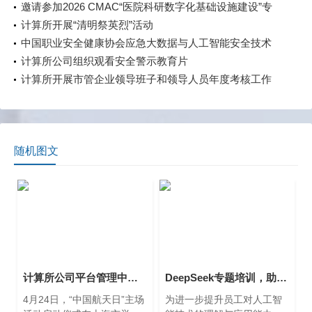
作协议
邀请参加2026 CMAC“医院科研数字化基础设施建设”专
题展
计算所开展“清明祭英烈”活动
中国职业安全健康协会应急大数据与人工智能安全技术
专业委员会举行应急创新技术论坛
计算所公司组织观看安全警示教育片
计算所开展市管企业领导班子和领导人员年度考核工作
随机图文
计算所公司平台管理中心参加2025年“中国航天日”航天科普展示活动
DeepSeek专题培训，助力员工提升AI技术能力
4月24日，“中国航天日”主场
为进一步提升员工对人工智