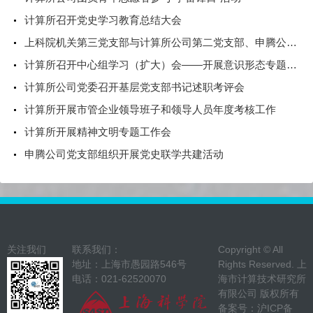
计算所召开党史学习教育总结大会
上科院机关第三党支部与计算所公司第二党支部、申腾公司第一、第二党支部开展党建联建活动
计算所召开中心组学习（扩大）会——开展意识形态专题教育、党风廉政专题教育
计算所公司党委召开基层党支部书记述职考评会
计算所开展市管企业领导班子和领导人员年度考核工作
计算所开展精神文明专题工作会
申腾公司党支部组织开展党史联学共建活动
关注我们
联系我们：
Copyright © All
地址：上海市愚园路546号
Rights Reserved. 上
电话：021-62520070
海市计算技术研究所
有限公司 版权所有
备案号：
沪ICP备