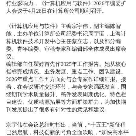
行业影响力，《计算机应用与软件》2026年编委扩
大会议于4月28日在计算所公司顺利召开。
《计算机应用与软件》主编宗宇伟，副主编陈智
能，主办单位计算所公司纪委书记周宇珽，上海计
算机软件技术开发中心主任蔡立志，以及部分编
委、青年编委、审稿专家和编辑部全体成员出席会
议。
编辑部主任瞿婷首先作2025年工作报告。她从核心
指标完成情况、业务发展、重点工作、团队建设、
2026年重点工作五方面向与会专家作详细汇报。接
着，在会议研讨交流环节，与会专家踊跃发言，围
绕期刊学术质量提升、稿件发表周期优化、特色栏
目建设、优质稿源拓展等方面群策群力，为加快期
刊发展提出了很多有针对性的意见和建议。
宗宇伟在会议总结时指出，当前，“十五五”新征程
已然启航，科技创新的号角全面吹响，“加快高水平