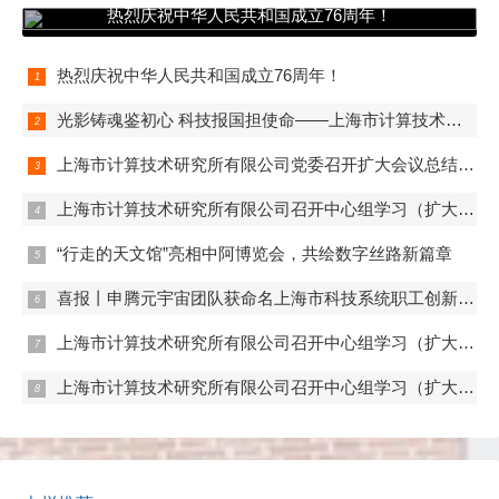
热烈庆祝中华人民共和国成立76周年！
热烈庆祝中华人民共和国成立76周年！
光影铸魂鉴初心 科技报国担使命——上海市计算技术研究所有限公司第一、第二、第五党支部组织观看电影《731》
上海市计算技术研究所有限公司党委召开扩大会议总结学习教育
上海市计算技术研究所有限公司召开中心组学习（扩大）会——组织观看抗战胜利80周年阅兵
“行走的天文馆”亮相中阿博览会，共绘数字丝路新篇章
喜报丨申腾元宇宙团队获命名上海市科技系统职工创新工作室
上海市计算技术研究所有限公司召开中心组学习（扩大）会——专题学习内控管理
上海市计算技术研究所有限公司召开中心组学习（扩大）会——专题学习数据流通与数据合规 数据产权与公共数据授权运营