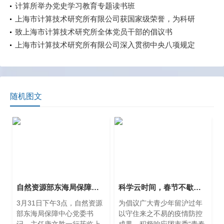
计算所举办党史学习教育专题读书班
上海市计算技术研究所有限公司获国家级荣誉，为科研
一线点赞
致上海市计算技术研究所全体党员干部的倡议书
上海市计算技术研究所有限公司深入贯彻中央八项规定
精神学习教育警示教育会举行
随机图文
自然资源部东海局保障中心唐文胜书记一行调研上海市计算技术研究所有限公司
科学云时间，春节不歇业——用科普喜迎牛年
3月31日下午3点，自然资源
为倡议广大青少年留沪过年
部东海局保障中心党委书
以守住来之不易的疫情防控