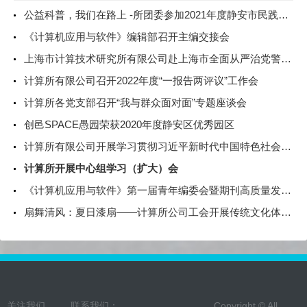
公益科普，我们在路上 -所团委参加2021年度静安市民践行垃圾分类和低碳生活主题公益集市
《计算机应用与软件》编辑部召开主编交接会
上海市计算技术研究所有限公司赴上海市全面从严治党警示教育基地参观学习
计算所有限公司召开2022年度“一报告两评议”工作会
计算所各党支部召开“我与群众面对面”专题座谈会
创邑SPACE愚园荣获2020年度静安区优秀园区
计算所有限公司开展学习贯彻习近平新时代中国特色社会主义思想主题教育中心组学习会暨第七期读书班活动
计算所开展中心组学习（扩大）会
《计算机应用与软件》第一届青年编委会暨期刊高质量发展研讨会顺利召开
扇舞清风：夏日漆扇——计算所公司工会开展传统文化体验活动
关注我们
联系我们：
Copyright © All