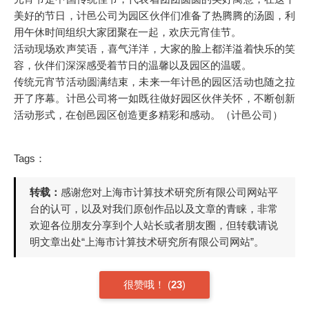
美好的节日，计邑公司为园区伙伴们准备了热腾腾的汤圆，利
用午休时间组织大家团聚在一起，欢庆元宵佳节。
活动现场欢声笑语，喜气洋洋，大家的脸上都洋溢着快乐的笑
容，伙伴们深深感受着节日的温馨以及园区的温暖。
传统元宵节活动圆满结束，未来一年计邑的园区活动也随之拉
开了序幕。计邑公司将一如既往做好园区伙伴关怀，不断创新
活动形式，在创邑园区创造更多精彩和感动。（计邑公司）
Tags：
转载：
感谢您对上海市计算技术研究所有限公司网站平
台的认可，以及对我们原创作品以及文章的青睐，非常
欢迎各位朋友分享到个人站长或者朋友圈，但转载请说
明文章出处“上海市计算技术研究所有限公司网站”。
很赞哦！
(
23
)