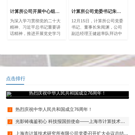
计算所公司开展中心组学习——赴中共三大后中央局机关历史纪念馆参观学习
计算所公司党委书记朱闻渊率队拜访中国太平洋保险（集团）股份有限公司
为深入学习贯彻党的二十大
12月15日，计算所公司党委
精神、习近平总书记重要讲
书记、董事长朱闻渊，公司
话精神，推进开展党史学习
副总经理王健超率队拜访中
教育，2月27日下午，上海市
国太平洋保险（集团）股份
计算技术研究所有限公司召
有限公司。太保集团总裁傅
开中心组学习会，赴中共三
帆携太保科技公司、集团战
大后中央局机关历史纪念馆
略研究中心、信息安全部、
参观学习，发扬红色革命精
神。
点击排行
热烈庆祝中华人民共和国成立76周年！
热烈庆祝中华人民共和国成立76周年！
光影铸魂鉴初心 科技报国担使命——上海市计算技术研究所有限公司第一、第二、第五党支部组织观看电影《731》
上海市计算技术研究所有限公司党委召开扩大会议总结学习教育