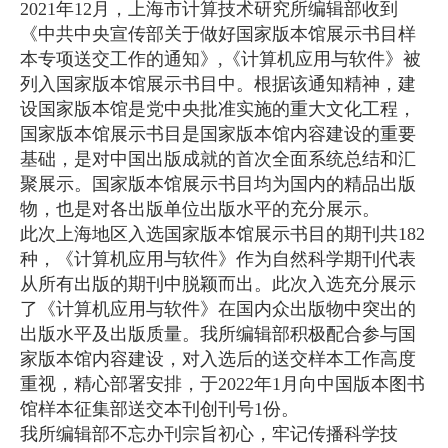
2021年12月，上海市计算技术研究所编辑部收到
《中共中央宣传部关于做好国家版本馆展示书目样
本专项送交工作的通知》,《计算机应用与软件》被
列入国家版本馆展示书目中。根据该通知精神，建
设国家版本馆是党中央批准实施的重大文化工程，
国家版本馆展示书目是国家版本馆内容建设的重要
基础，是对中国出版成就的首次全面系统总结和汇
聚展示。国家版本馆展示书目均为国内的精品出版
物，也是对各出版单位出版水平的充分展示。
此次上海地区入选国家版本馆展示书目的期刊共182
种，《计算机应用与软件》作为自然科学期刊代表
从所有出版的期刊中脱颖而出。此次入选充分展示
了《计算机应用与软件》在国内众出版物中突出的
出版水平及出版质量。我所编辑部积极配合参与国
家版本馆内容建设，对入选后的送交样本工作高度
重视，精心部署安排，于2022年1月向中国版本图书
馆样本征集部送交本刊创刊号1份。
我所编辑部不忘办刊宗旨初心，牢记传播科学技