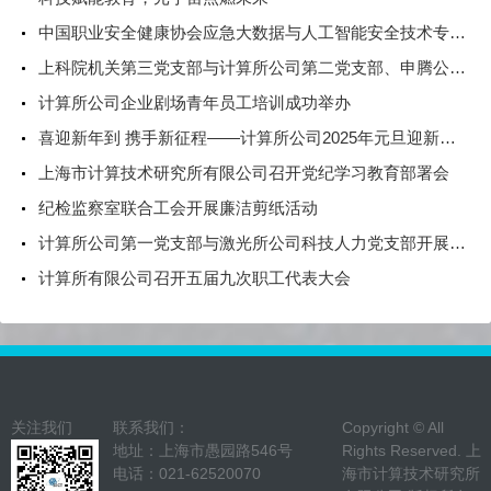
中国职业安全健康协会应急大数据与人工智能安全技术专业委员会举行应急创新技术论坛
上科院机关第三党支部与计算所公司第二党支部、申腾公司第一、第二党支部开展党建联建活动
计算所公司企业剧场青年员工培训成功举办
喜迎新年到 携手新征程——计算所公司2025年元旦迎新活动
上海市计算技术研究所有限公司召开党纪学习教育部署会
纪检监察室联合工会开展廉洁剪纸活动
计算所公司第一党支部与激光所公司科技人力党支部开展联组学习
计算所有限公司召开五届九次职工代表大会
关注我们
联系我们：
Copyright © All
地址：上海市愚园路546号
Rights Reserved. 上
电话：021-62520070
海市计算技术研究所