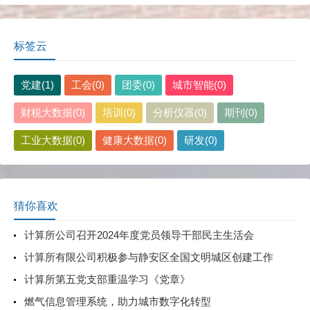
标签云
党建(1)
工会(0)
团委(0)
城市智能(0)
财税大数据(0)
培训(0)
分析仪器(0)
期刊(0)
工业大数据(0)
健康大数据(0)
研发(0)
猜你喜欢
计算所公司召开2024年度党员领导干部民主生活会
计算所有限公司积极参与静安区全国文明城区创建工作
计算所第五党支部重温学习《党章》
燃气信息管理系统，助力城市数字化转型