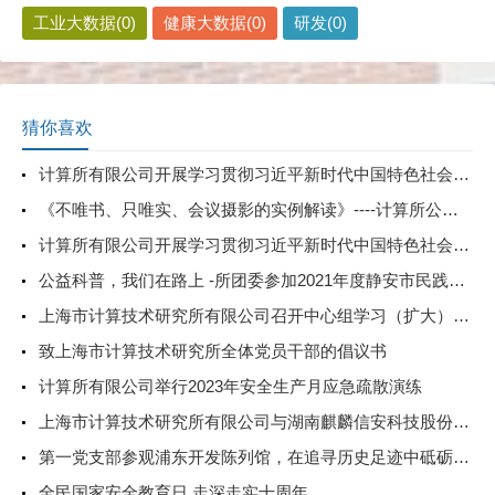
工业大数据(0)
健康大数据(0)
研发(0)
猜你喜欢
计算所有限公司开展学习贯彻习近平新时代中国特色社会主义思想主题教育中心组学习（扩大）会——党委书记专题党课
《不唯书、只唯实、会议摄影的实例解读》----计算所公司开展会议摄影解读讲座
计算所有限公司开展学习贯彻习近平新时代中国特色社会主义思想主题教育中心组学习会暨第八期读书班活动
公益科普，我们在路上 -所团委参加2021年度静安市民践行垃圾分类和低碳生活主题公益集市
上海市计算技术研究所有限公司召开中心组学习（扩大）会——学习党的二十届三中全会精神
致上海市计算技术研究所全体党员干部的倡议书
计算所有限公司举行2023年安全生产月应急疏散演练
上海市计算技术研究所有限公司与湖南麒麟信安科技股份有限公司达成战略合作，携手推进信息技术创新应用
第一党支部参观浦东开发陈列馆，在追寻历史足迹中砥砺初心使命
全民国家安全教育日 走深走实十周年