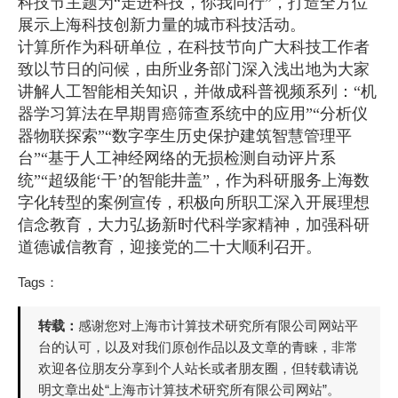
科技节主题为“走进科技，你我同行”，打造全方位
展示上海科技创新力量的城市科技活动。
计算所作为科研单位，在科技节向广大科技工作者
致以节日的问候，由所业务部门深入浅出地为大家
讲解人工智能相关知识，并做成科普视频系列：“机
器学习算法在早期胃癌筛查系统中的应用”“分析仪
器物联探索”“数字孪生历史保护建筑智慧管理平
台”“基于人工神经网络的无损检测自动评片系
统”“超级能‘干’的智能井盖”，作为科研服务上海数
字化转型的案例宣传，积极向所职工深入开展理想
信念教育，大力弘扬新时代科学家精神，加强科研
道德诚信教育，迎接党的二十大顺利召开。
Tags：
转载：
感谢您对上海市计算技术研究所有限公司网站平
台的认可，以及对我们原创作品以及文章的青睐，非常
欢迎各位朋友分享到个人站长或者朋友圈，但转载请说
明文章出处“上海市计算技术研究所有限公司网站”。