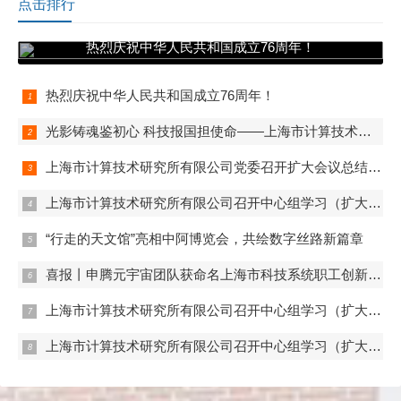
点击排行
热烈庆祝中华人民共和国成立76周年！
热烈庆祝中华人民共和国成立76周年！
光影铸魂鉴初心 科技报国担使命——上海市计算技术研究所有限公司第一、第二、第五党支部组织观看电影《731》
上海市计算技术研究所有限公司党委召开扩大会议总结学习教育
上海市计算技术研究所有限公司召开中心组学习（扩大）会——组织观看抗战胜利80周年阅兵
“行走的天文馆”亮相中阿博览会，共绘数字丝路新篇章
喜报丨申腾元宇宙团队获命名上海市科技系统职工创新工作室
上海市计算技术研究所有限公司召开中心组学习（扩大）会——专题学习内控管理
上海市计算技术研究所有限公司召开中心组学习（扩大）会——专题学习数据流通与数据合规 数据产权与公共数据授权运营