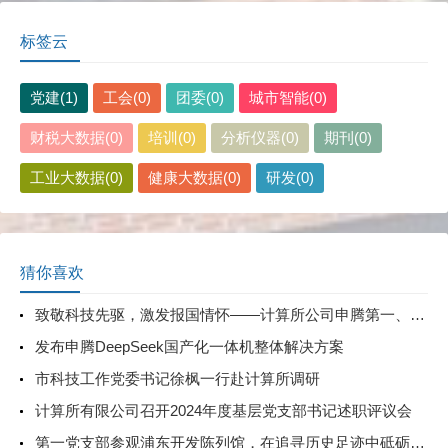
标签云
党建(1)
工会(0)
团委(0)
城市智能(0)
财税大数据(0)
培训(0)
分析仪器(0)
期刊(0)
工业大数据(0)
健康大数据(0)
研发(0)
猜你喜欢
致敬科技先驱，激发报国情怀——计算所公司申腾第一、第二支部和计算所公司第四党支部开展主题党日党支部联组学习
发布申腾DeepSeek国产化一体机整体解决方案
市科技工作党委书记徐枫一行赴计算所调研
计算所有限公司召开2024年度基层党支部书记述职评议会
第一党支部参观浦东开发陈列馆，在追寻历史足迹中砥砺初心使命