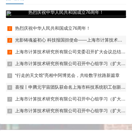
热烈庆祝中华人民共和国成立76周年！
热烈庆祝中华人民共和国成立76周年！
光影铸魂鉴初心 科技报国担使命——上海市计算技术研究所有限公司第一、第二、第五党支部组织观看电影《731》
上海市计算技术研究所有限公司党委召开扩大会议总结学习教育
上海市计算技术研究所有限公司召开中心组学习（扩大）会——组织观看抗战胜利80周年阅兵
“行走的天文馆”亮相中阿博览会，共绘数字丝路新篇章
喜报丨申腾元宇宙团队获命名上海市科技系统职工创新工作室
上海市计算技术研究所有限公司召开中心组学习（扩大）会——专题学习内控管理
上海市计算技术研究所有限公司召开中心组学习（扩大）会——专题学习数据流通与数据合规 数据产权与公共数据授权运营