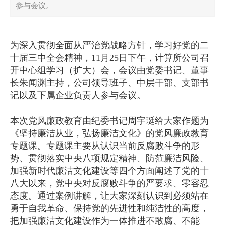
参与会议。
为深入贯彻全面从严治党战略方针，学习好党的二
十届三中全会精神，11月25日下午，计算所公司召
开中心组学习（扩大）会，会议由党委书记、董事
长朱闻渊主持，公司领导班子、中层干部、支部书
记以及下属企业负责人参与会议。
本次党风廉政教育由纪委书记周宇珽给大家作题为
《坚持廉洁从业，弘扬廉洁文化》的党风廉政教育
专题课。专题课主要从认识当前反腐败斗争的形
势、贯彻落实中央八项规定精神、防范廉洁风险、
加强新时代廉洁文化建设等四个方面阐述了党的十
八大以来，党中央对反腐败斗争的严要求、零容忍
态度。通过案例讲解，让大家深刻认识到必须站在
勇于自我革命、保持党的先进性和纯洁性的高度，
把加强廉洁文化建设作为一体推进不敢腐、不能