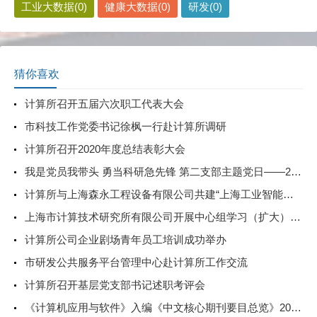
工业大数据(0)
健康大数据(0)
研发(0)
猜你喜欢
计算所召开五届六次职工代表大会
市科技工作党委书记徐枫一行赴计算所调研
计算所召开2020年度总结表彰大会
我是党员我带头 勇当科研急先锋 第二支部主题党日——2022职工创新工作室技术比武大赛总结会
计算所与上海森永工程设备有限公司共建“上海工业智能研究所”举行合作签约仪式
上海市计算技术研究所有限公司开展中心组学习（扩大）会——专题开展意识形态讲座
计算所公司企业剧场青年员工培训成功举办
市研发公共服务平台管理中心赴计算所工作交流
计算所召开基层党支部书记述职考评会
《计算机应用与软件》入编《中文核心期刊要目总览》2023年版