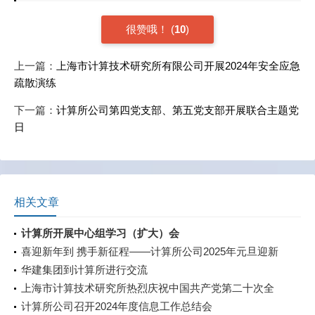
很赞哦！
(
10
)
上一篇：
上海市计算技术研究所有限公司开展2024年安全应急
疏散演练
下一篇：
计算所公司第四党支部、第五党支部开展联合主题党
日
相关文章
计算所开展中心组学习（扩大）会
喜迎新年到 携手新征程——计算所公司2025年元旦迎新
活动
华建集团到计算所进行交流
上海市计算技术研究所热烈庆祝中国共产党第二十次全
国代表大会胜利召开！
计算所公司召开2024年度信息工作总结会