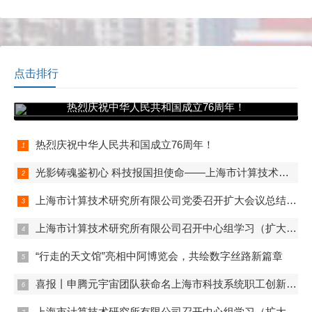
记、董事长朱闻渊主持。
总工程师王国栋、研发中心
主任吴红金、研发中心副主
任洪镇洲，森松集团副总经
理陆伟峰，上海森永工程设
备有限公司总经理魏明利共
点击排行
同见证签约。
热烈庆祝中华人民共和国成立76周年！
热烈庆祝中华人民共和国成立76周年！
光影铸魂鉴初心 科技报国担使命——上海市计算技术研究所有限公司第一、第二、第五党支部组织观看电影《731》
上海市计算技术研究所有限公司党委召开扩大会议总结学习教育
上海市计算技术研究所有限公司召开中心组学习（扩大）会——组织观看抗战胜利80周年阅兵
“行走的天文馆”亮相中阿博览会，共绘数字丝路新篇章
喜报丨申腾元宇宙团队获命名上海市科技系统职工创新工作室
上海市计算技术研究所有限公司召开中心组学习（扩大）会——专题学习内控管理