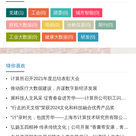
党建(1)
工会(0)
团委(0)
城市智能(0)
财税大数据(0)
培训(0)
分析仪器(0)
期刊(0)
工业大数据(0)
健康大数据(0)
研发(0)
猜你喜欢
计算所召开2021年度总结表彰大会
推动医疗大数据建设，共谋数字新经济发展
展科技人文风采 绽青春奋进芳华——计算所公司职工闪耀市科技系统职工演讲、歌唱比赛
“行走的天文馆”荣获2024文化和科技融合优秀产品奖
“计”录时光，包揽芳华——上海市计算技术研究所有限公司庆祝“三八”国际劳动妇女节主题活动
弘扬五四精神 传承传统文化｜公司开展 “香囊寄安康，青春践五四”主题活动