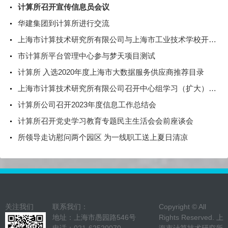
计算所召开宣传信息员会议
华建集团到计算所进行交流
上海市计算技术研究所有限公司与上海市工业技术学校开展党建交流活动
市计算所平台管理中心参与梦天项目测试
计算所 入选2020年度上海市大数据服务供应商推荐目录
上海市计算技术研究所有限公司召开中心组学习（扩大）会暨2025年落实全面从严治党加强党风廉政建设和反腐败工作会议
计算所公司召开2023年度信息工作总结会
计算所召开党史学习教育专题民主生活会会前座谈会
所领导走访慰问两个园区 为一线职工送上夏日清凉
关注我们
联系我们：
Copyright © All
地址：上海市愚园路546号
Rights Reserved. 上