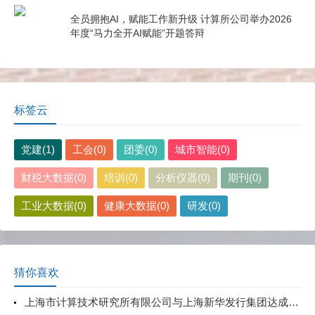
全员拥抱AI，赋能工作新升级 计算所公司举办2026
年度“马力全开AI赋能”开题答辩
标签云
党建(1)
工会(0)
团委(0)
城市智能(0)
财税大数据(0)
培训(0)
分析仪器(0)
期刊(0)
工业大数据(0)
健康大数据(0)
研发(0)
猜你喜欢
上海市计算技术研究所有限公司与上海新华发行集团达成战略合作