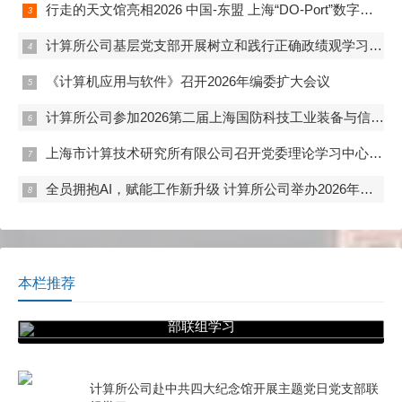
行走的天文馆亮相2026 中国-东盟 上海“DO-Port”数字出海国际活动
计算所公司基层党支部开展树立和践行正确政绩观学习教育联组学习活动
《计算机应用与软件》召开2026年编委扩大会议
计算所公司参加2026第二届上海国防科技工业装备与信息技术博览会
上海市计算技术研究所有限公司召开党委理论学习中心组学习（扩大）会——专题学习习近平总书记关于树立和践行正确政绩观的重要论述
全员拥抱AI，赋能工作新升级 计算所公司举办2026年度“马力全开AI赋能”开题答辩
本栏推荐
计算所公司赴中共四大纪念馆开展主题党日党支
部联组学习
计算所公司赴中共四大纪念馆开展主题党日党支部联