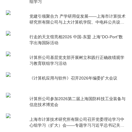
组学习
党建引领聚合力 产学研用促发展——上海市计算技术
研究所有限公司与上大计算机学院、中电科公共设施
公司开展联组学习和党支部共建
行走的天文馆亮相2026 中国-东盟 上海“DO-Port”数
字出海国际活动
计算所公司基层党支部开展树立和践行正确政绩观学
习教育联组学习活动
《计算机应用与软件》召开2026年编委扩大会议
计算所公司参加2026第二届上海国防科技工业装备与
信息技术博览会
上海市计算技术研究所有限公司召开党委理论学习中
心组学习（扩大）会——专题学习习近平总书记关于
树立和践行正确政绩观的重要论述