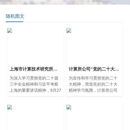
随机图文
上海市计算技术研究所有限公司召开中心组学习（扩大）会——专题学习党的二十届三中全会精神
计算所公司“党的二十大知识竞赛”活动圆满落幕
为深入学习贯彻党的二十届
为宣传和学习贯彻党的二十
三中全会精神和习近平考察
大精神，营造良好的二十大
上海的重要讲话精神，9月27
精神学习氛围，计算所公司
日下午，计算所公司开展中
在12月中旬举行线上及线下
心组学习（扩大）会，会议
知识竞赛活动。12月16日下
由党委书记、董事长朱闻渊
午，公司举行知识竞赛决
主持，公司领导班子、中层
赛，党委书记朱闻渊、副总
干部、支部书记以及下属企
经理王健超为获奖选手颁
业负责人参与会议。
奖。