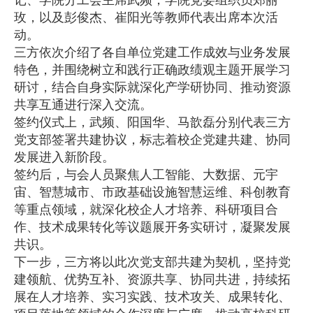
记、学院分工会主席武频，学院党委组织员郑丽
玫，以及彭俊杰、崔阳光等教师代表出席本次活
动。
三方依次介绍了各自单位党建工作成效与业务发展
特色，并围绕树立和践行正确政绩观主题开展学习
研讨，结合自身实际就深化产学研协同、推动资源
共享互通进行深入交流。
签约仪式上，武频、阳国华、马歆磊分别代表三方
党支部签署共建协议，标志着校企党建共建、协同
发展进入新阶段。
签约后，与会人员聚焦人工智能、大数据、元宇
宙、智慧城市、市政基础设施智慧运维、科创教育
等重点领域，就深化校企人才培养、科研项目合
作、技术成果转化等议题展开务实研讨，凝聚发展
共识。
下一步，三方将以此次党支部共建为契机，坚持党
建领航、优势互补、资源共享、协同共进，持续拓
展在人才培养、实习实践、技术攻关、成果转化、