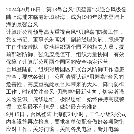
2024年9月16日，第13号台风“贝碧嘉”以强台风级登
陆上海浦东临港新城沿海，成为1949年以来登陆上
海的最强台风。
计算所公司领导高度重视台风“贝碧嘉”防御工作，
党委书记、董事长朱闻渊，副总经理吴辰，综保部
主任李峰带队，联动组织两个园区的相关人员，提
前部署防御、强化应急值守、组织力量协同，有效
保障了计算所公司两个园区的安全稳定运营。
台风登陆前，组织对所园区开展台风防御工作隐患
排查，要求各部门、公司清醒认识“贝碧嘉”台风的
危害性，高度重视此次台风带来的大风、降雨防御
工作，时刻关注台风“贝碧嘉”最新动向，切实增强
风险意识、底线思维、极限思维，始终保持高度警
惕，立足最不利情况，做好最充分准备。
9月15日，台风登陆上海前24小时，工作小组对公司
内各设施再次检查，要求各单位配合做好各项防御
应对工作，关好门窗，关闭各类电器，断开电源