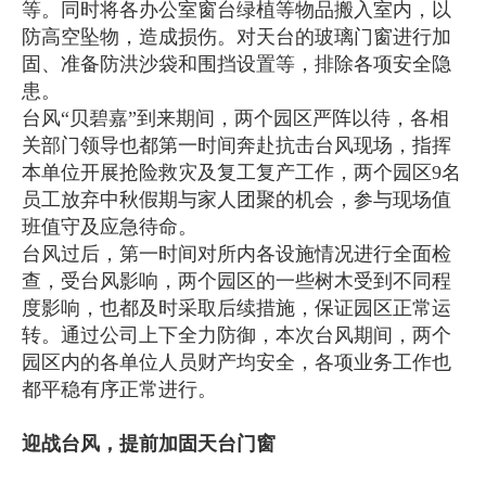
等。同时将各办公室窗台绿植等物品搬入室内，以
防高空坠物，造成损伤。对天台的玻璃门窗进行加
固、准备防洪沙袋和围挡设置等，排除各项安全隐
患。
台风“贝碧嘉”到来期间，两个园区严阵以待，各相
关部门领导也都第一时间奔赴抗击台风现场，指挥
本单位开展抢险救灾及复工复产工作，两个园区9名
员工放弃中秋假期与家人团聚的机会，参与现场值
班值守及应急待命。
台风过后，第一时间对所内各设施情况进行全面检
查，受台风影响，两个园区的一些树木受到不同程
度影响，也都及时采取后续措施，保证园区正常运
转。通过公司上下全力防御，本次台风期间，两个
园区内的各单位人员财产均安全，各项业务工作也
都平稳有序正常进行。
迎战台风，提前加固天台门窗