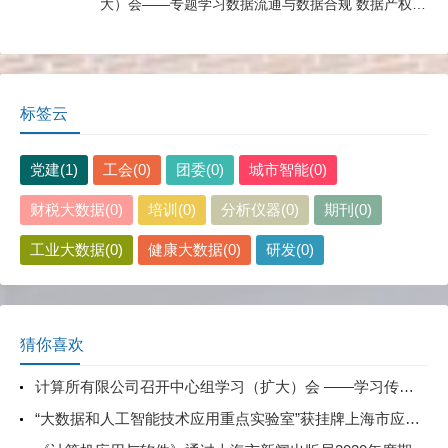
大）会——专题学习数据流通与数据合规 数据产权与
公共数据授权运营
标签云
党建(1)
工会(0)
团委(0)
城市智能(0)
财税大数据(0)
培训(0)
分析仪器(0)
期刊(0)
工业大数据(0)
健康大数据(0)
研发(0)
猜你喜欢
计算所有限公司召开中心组学习（扩大）会 ——学习传达全国两会精神
“大数据和人工智能技术应用重点实验室”获挂牌上海市应急管理局重点实验室