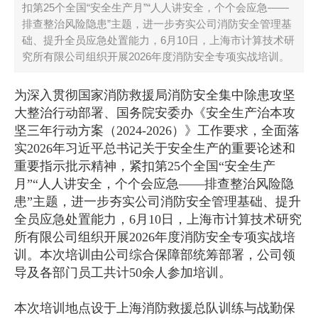
扣第25个全国“安全生产月”“人人讲安全，个个会应急——
排查整治风险隐患”主题，进一步夯实公司消防安全管理基
础、提升全员应急处置能力，6月10日，上海市计算技术研
究所有限公司组织开展2026年度消防安全专项实战培训。
为深入贯彻国家消防救援局消防安全集中除患攻坚
大整治行动部署、国务院安委办《安全生产治本攻
坚三年行动方案（2024-2026）》工作要求，全面落
实2026年习近平总书记关于安全生产的重要论述和
重要指示批示精神，紧扣第25个全国“安全生产
月”“人人讲安全，个个会应急——排查整治风险隐
患”主题，进一步夯实公司消防安全管理基础、提升
全员应急处置能力，6月10日，上海市计算技术研究
所有限公司组织开展2026年度消防安全专项实战培
训。本次培训由公司综合保障部统筹部署，公司领
导及各部门员工共计50余人参加培训。
本次培训地点设于上海消防救援总队训练与战勤保