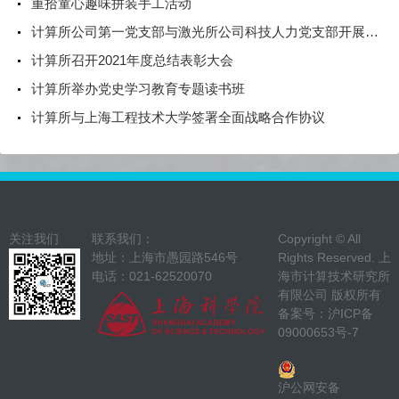
重拾童心趣味拼装手工活动
计算所公司第一党支部与激光所公司科技人力党支部开展联组学习
计算所召开2021年度总结表彰大会
计算所举办党史学习教育专题读书班
计算所与上海工程技术大学签署全面战略合作协议
关注我们
联系我们：
Copyright © All
地址：上海市愚园路546号
Rights Reserved. 上
电话：021-62520070
海市计算技术研究所
有限公司 版权所有
备案号：
沪ICP备
09000653号-7
沪公网安备