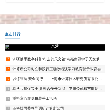
朱闻渊，纪委书记周宇珽，
验、宝贵精神贯通起来、联
各党支部书记以及党委办公
系起来，1月20日下午，计算
室相关人员出席会议，会议
所召开党史学习教育总结大
由党委办公室副主任黄宇青
会，会议由党委书记朱闻渊
主持。
主
点击排行
沪疆携手数字科普“行走的天文馆”点亮南疆学子天
文梦
沪疆携手数字科普“行走的天文馆”点亮南疆学子天文梦
计算所公司树立和践行正确政绩观学习教育警示教育会举行
以练筑防 安全同行——上海市计算技术研究所有限公司开展2026年度消防安全专项培训
联学共建促实干 共融合作开新局，申腾公司和东勘院公司开展联组学习和党支部共建
重拾童心趣味拼装手工活动
市科技两委领导调研计算所公司